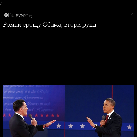
/
Ромни срещу Обама, втори рунд