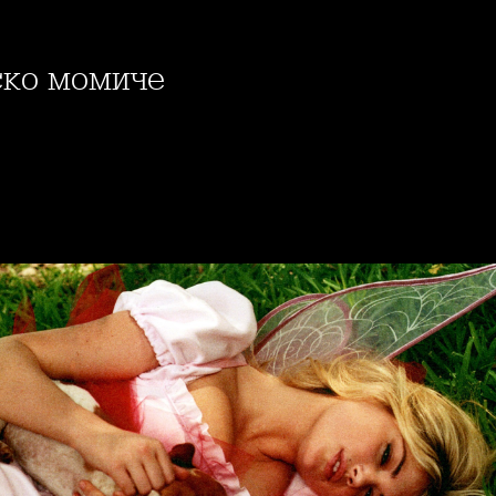
лско момиче