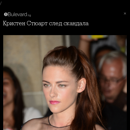
/
Кристен Стюарт след скандала