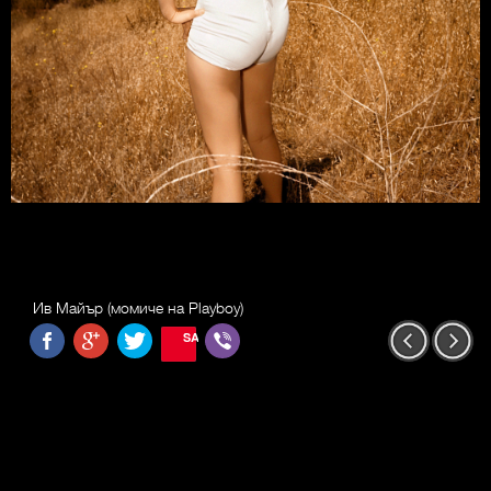
Ив Майър (момиче на Playboy)
SAVE