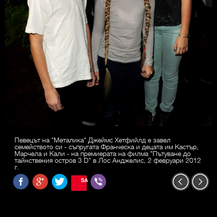
Певецът на "Металика" Джеймс Хетфийлд е завел
семейството си - съпругата Франческа и децата им Кастър,
Марчела и Кали - на премиерата на филма "Пътуване до
тайнствения остров 3 D" в Лос Анджелис, 2 февруари 2012
г.
SAVE