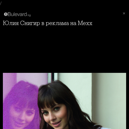
/
Юлия Снигир в реклама на Mexx