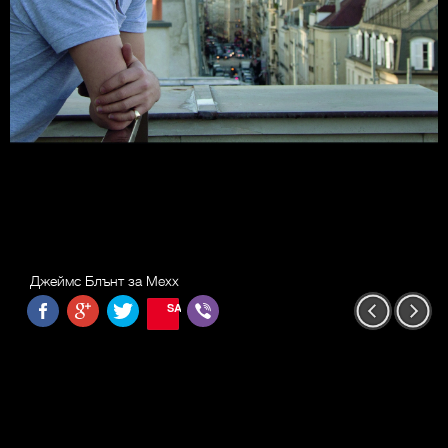
Джеймс Блънт за Mexx
SAVE