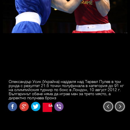
Олександър Усик (Украйна) надделя над Тервел Пулев в три
рунда с резултат 21:5 точки полуфинала в категория до 91 кг
на олимпийския турнир по бокс в Лондон, 10 август 2012 г.
Българинът обаче няма да играе мач за трето място, а
директно получава бронз
SAVE