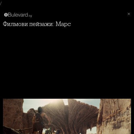
/
Филмови пейзажи: Марс