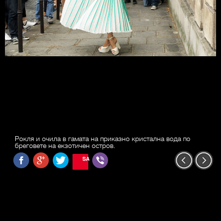
Рокля и очила в гамата на приказно кристална вода по
бреговете на екзотичен остров.
SAVE