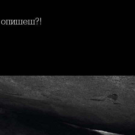
я опишеш?!