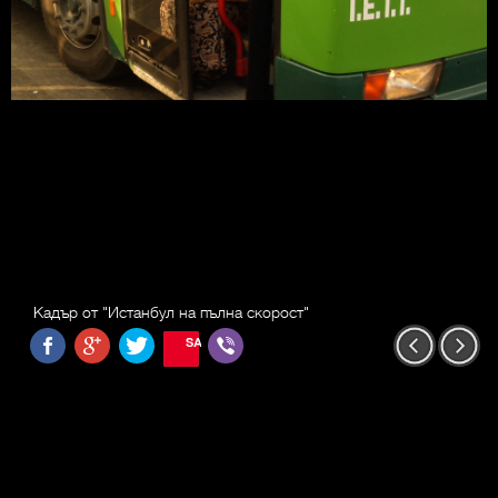
Кадър от "Истанбул на пълна скорост"
SAVE