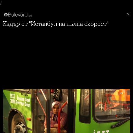
/
Кадър от "Истанбул на пълна скорост"