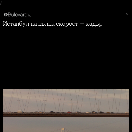
/
Истанбул на пълна скорост - кадър