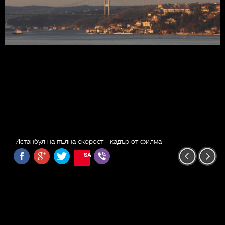
Истанбул на пълна скорост - кадър от филма
SAVE