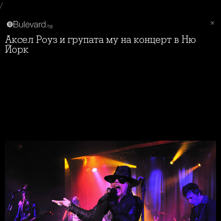
/
Аксел Роуз и групата му на концерт в Ню
Йорк