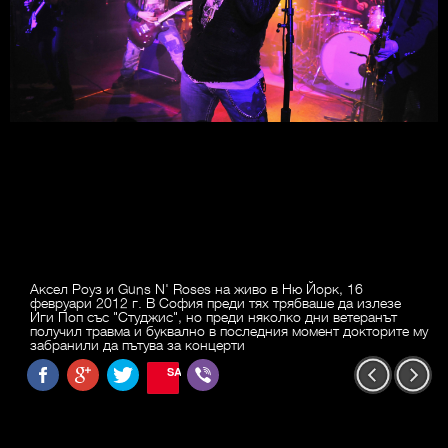
Аксел Роуз и Guns N' Roses на живо в Ню Йорк, 16
февруари 2012 г. В София преди тях трябваше да излезе
Иги Поп със "Студжис", но преди няколко дни ветеранът
получил травма и буквално в последния момент докторите му
забранили да пътува за концерти
SAVE