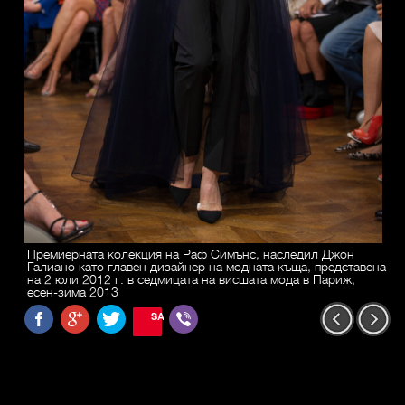
Премиерната колекция на Раф Симънс, наследил Джон
Галиано като главен дизайнер на модната къща, представена
на 2 юли 2012 г. в седмицата на висшата мода в Париж,
есен-зима 2013
SAVE