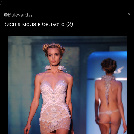
/
Висша мода в бельото (2)