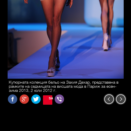
Кутюрната колекция бельо на Захия Дехар, представена в
рамките на седмицата на висшата мода в Париж за есен-
зима 2013, 2 юли 2012 г.
SAVE