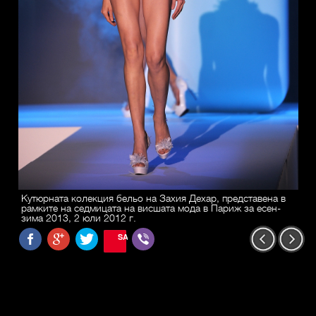
Кутюрната колекция бельо на Захия Дехар, представена в
рамките на седмицата на висшата мода в Париж за есен-
зима 2013, 2 юли 2012 г.
SAVE