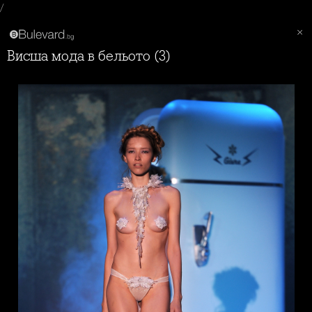
/
Висша мода в бельото (3)