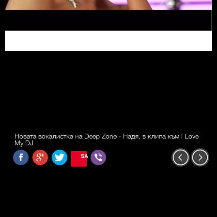
Новата вокалистка на Deep Zone - Надя, в клипа към I Love
My DJ
SAVE