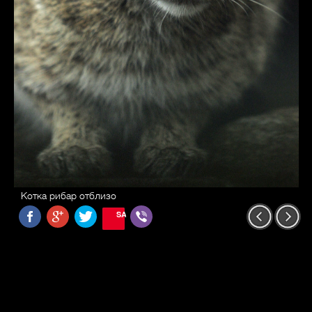
Котка рибар отблизо
SAVE