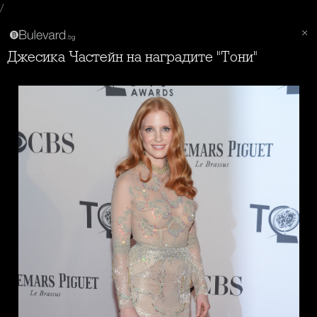
/
Джесика Частейн на наградите "Тони"