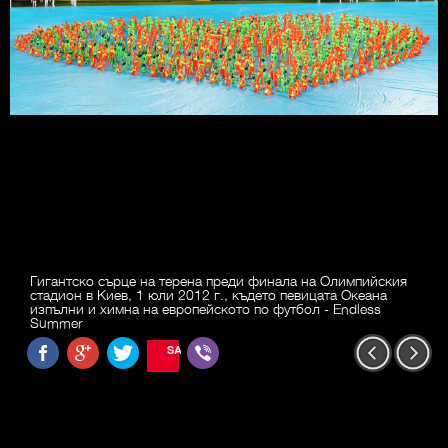
Гигантско сърце на терена преди финала на Олимпийския
стадион в Киев, 1 юли 2012 г., където певицата Океана
изпълни и химна на европейското по футбол - Endless
Summer
SAVE