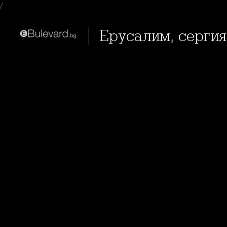
/
Ерусалим, сергия