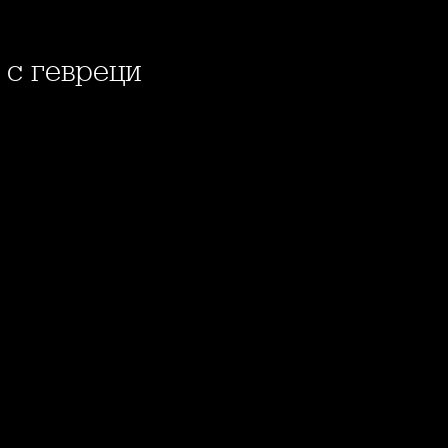
 с гевреци