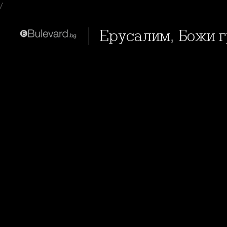
/
Ерусалим, Божи г