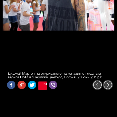
Диджей Мартен на откриването на магазин от модната
верига H&M в "Сердика център", София, 28 юни 2012 г.
SAVE