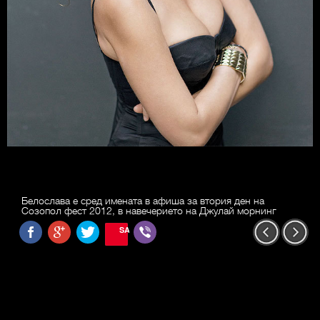
Белослава е сред имената в афиша за втория ден на
Созопол фест 2012, в навечерието на Джулай морнинг
SAVE