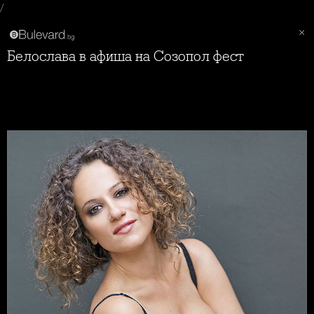
/
Белослава в афиша на Созопол фест