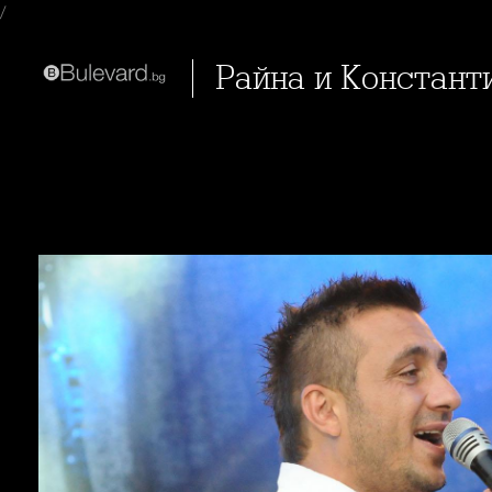
/
Райна и Констант