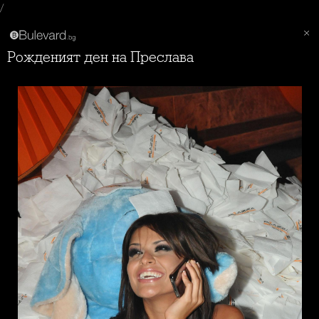
/
Рожденият ден на Преслава