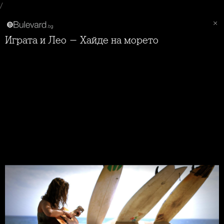
/
Играта и Лео - Хайде на морето