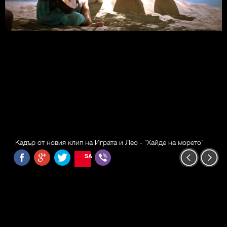
Кадър от новия клип на Играта и Лео - "Хайде на морето"
SAVE