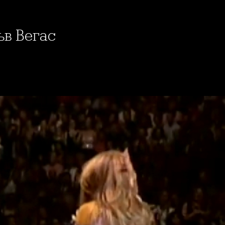
ъв Вегас