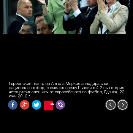
Германският канцлер Ангела Меркел аплодира своя
национален отбор, спечелил срещу Гърция с 4:2 във втория
четвъртфинален мач от европейското по футбол, Гданск, 22
юни 2012 г.
SAVE