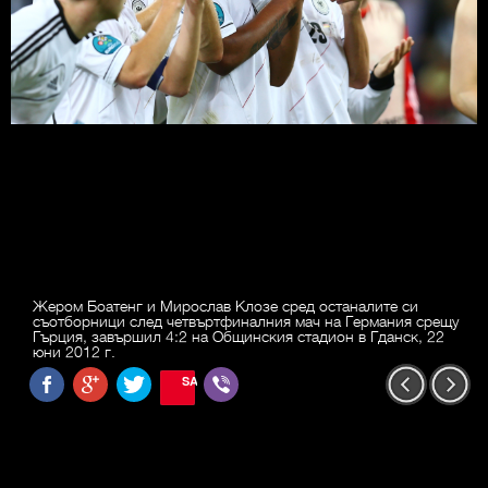
Жером Боатенг и Мирослав Клозе сред останалите си
съотборници след четвъртфиналния мач на Германия срещу
Гърция, завършил 4:2 на Общинския стадион в Гданск, 22
юни 2012 г.
SAVE