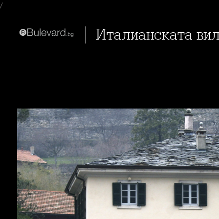
/
Италианската в