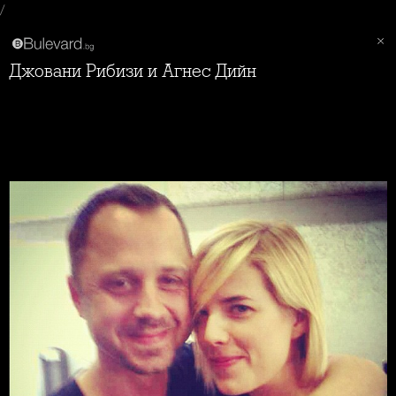
/
Джовани Рибизи и Агнес Дийн