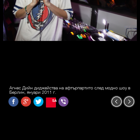
Агнес Дийн диджейства на афтърпартито след модно шоу в
Берлин, януари 2011 г.
SAVE