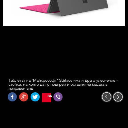
Таблетът на "Майкрософт" Surface има и друго улеснение -
стойка, на която да го подпрем и оставим на масата в
изправен вид
SAVE