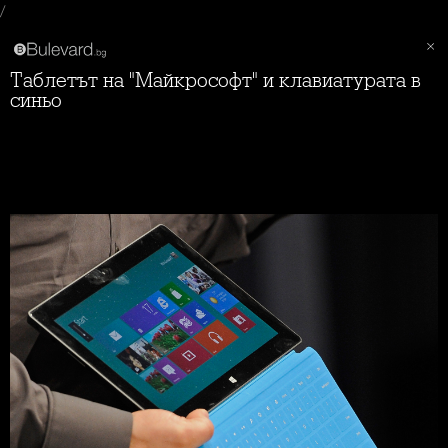
/
Таблетът на "Майкрософт" и клавиатурата в
синьо