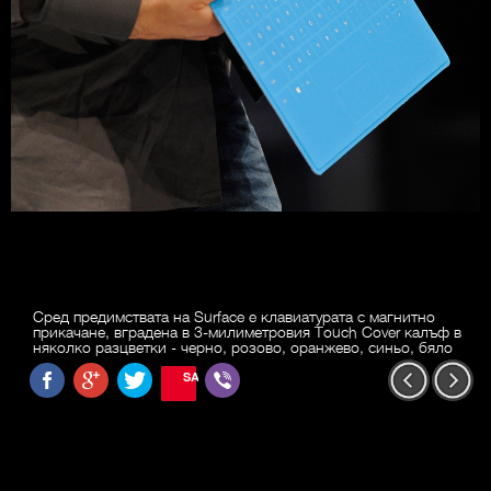
Сред предимствата на Surface e клавиатурата с магнитно
прикачане, вградена в 3-милиметровия Touch Cover калъф в
няколко разцветки - черно, розово, оранжево, синьо, бяло
SAVE