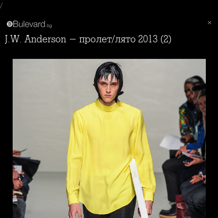
/
J.W. Anderson - пролет/лято 2013 (2)