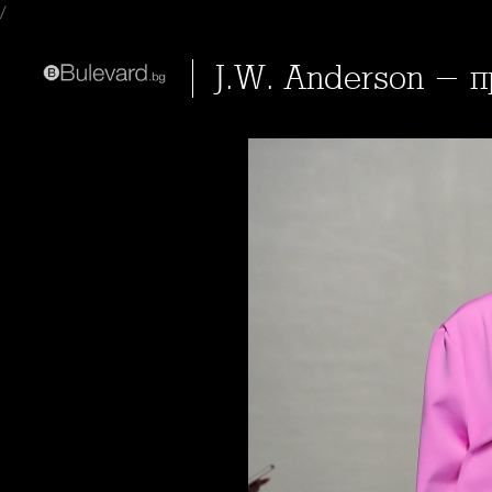
/
J.W. Anderson - 