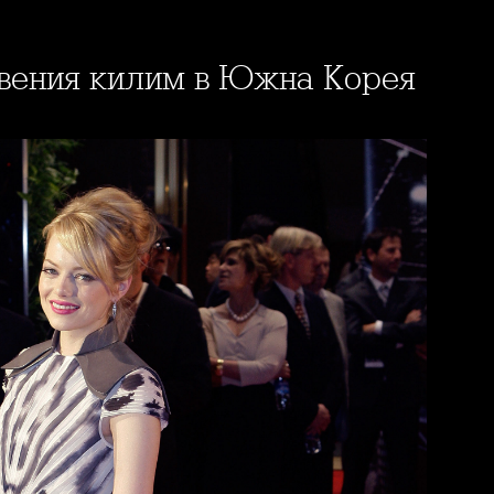
рвения килим в Южна Корея