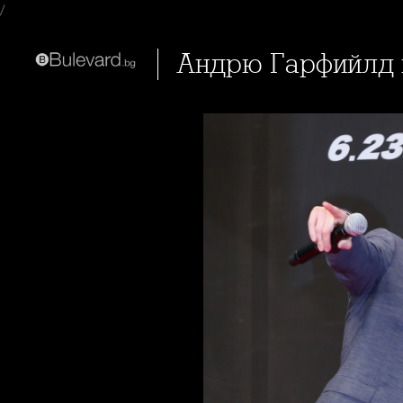
/
Андрю Гарфийлд