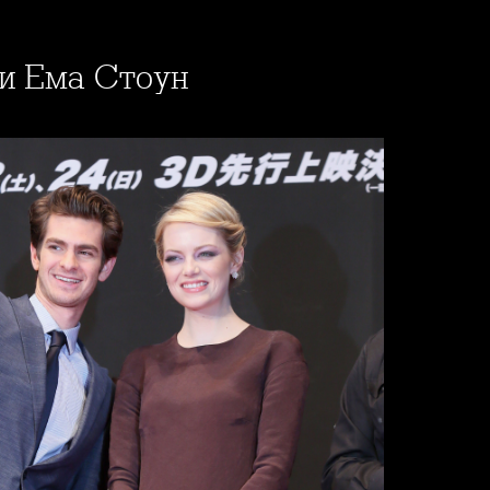
 и Ема Стоун