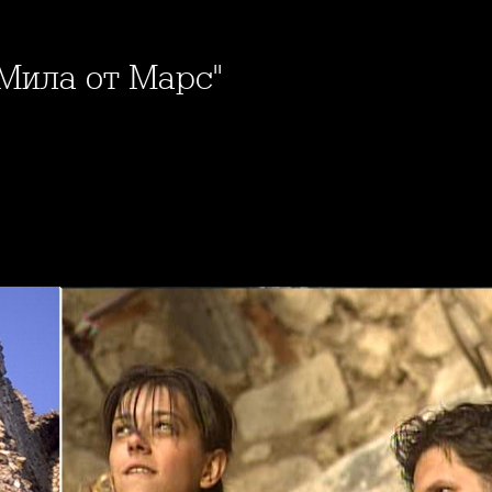
"Мила от Марс"