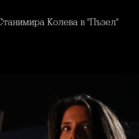
 Станимира Колева в "Пъзел"