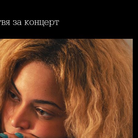
твя за концерт