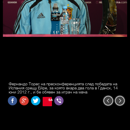
Фернандо Торес на пресконференцията след победата на
Испания срещу Ейре, за която вкара два гола в Гданск, 14
юни 2012 г., и бе обявен за играч на мача
SAVE