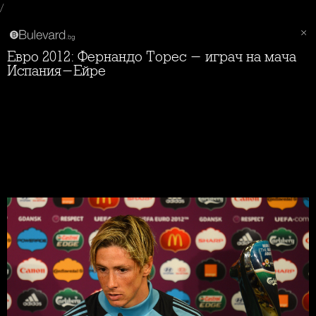
/
Евро 2012: Фернандо Торес - играч на мача
Испания-Ейре