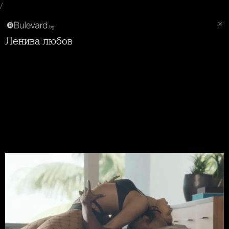
/
Ленива любов