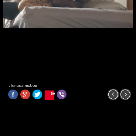
Ленива любов
SAVE