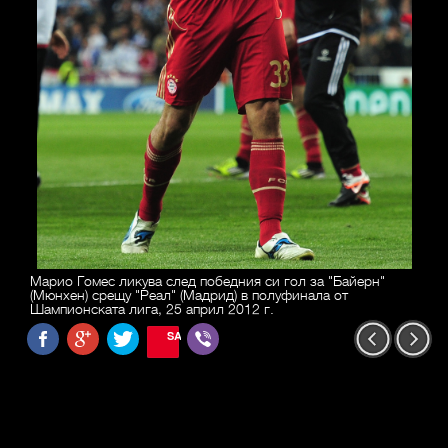
Марио Гомес ликува след победния си гол за "Байерн"
(Мюнхен) срещу "Реал" (Мадрид) в полуфинала от
Шампионската лига, 25 април 2012 г.
SAVE