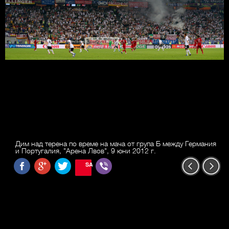
Дим над терена по време на мача от група Б между Германия
и Португалия, "Арена Лвов", 9 юни 2012 г.
SAVE