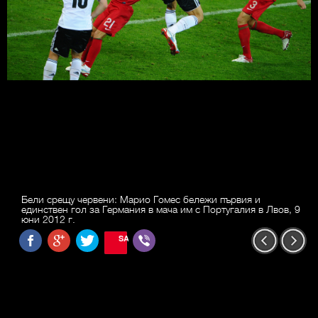
Бели срещу червени: Марио Гомес бележи първия и
единствен гол за Германия в мача им с Португалия в Лвов, 9
юни 2012 г.
SAVE