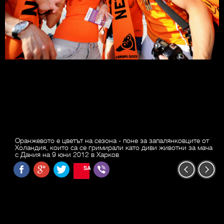
Оранжевото е цветът на сезона - поне за запалянковците от
Холандия, които са се гримирали като диви животни за мача
с Дания на 9 юни 2012 в Харков
SAVE