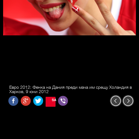
Евро 2012: Фенка на Дания преди мача им срещу Холандия в
Харков, 9 юни 2012
SAVE